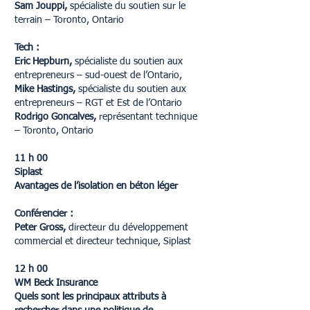
Sam Jouppi,
spécialiste du soutien sur le
terrain – Toronto, Ontario
Tech :
Eric Hepburn,
spécialiste du soutien aux
entrepreneurs – sud-ouest de l’Ontario,
Mike Hastings,
spécialiste du soutien aux
entrepreneurs – RGT et Est de l’Ontario
Rodrigo Goncalves,
représentant technique
– Toronto, Ontario
11 h 00
Siplast
Avantages de l’isolation en béton léger
Conférencier :
Peter Gross,
directeur du développement
commercial et directeur technique, Siplast
12 h 00
WM Beck Insurance
Quels sont les principaux attributs à